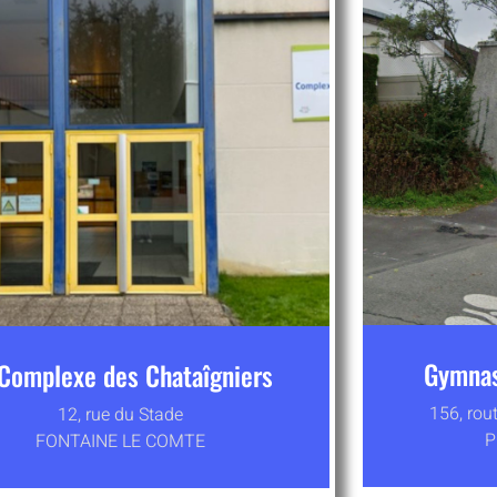
Gymnas
Complexe des Chataîgniers
156, rou
12, rue du Stade
P
FONTAINE LE COMTE