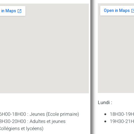
Lundi :
:
18H30-19H3
6H00-18H00 : Jeunes (Ecole primaire)
19H30-21H0
8H30-20H00 : Adultes et jeunes
Collégiens et lycéens)