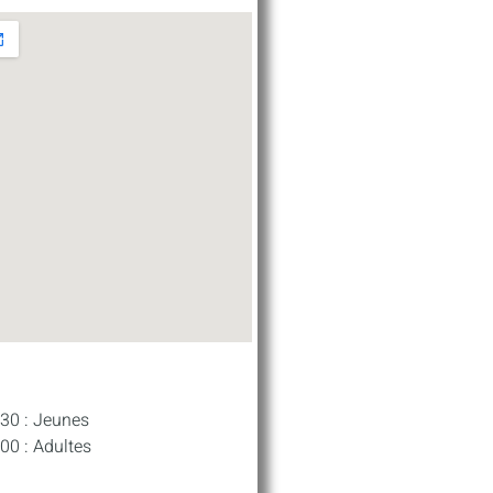
0 : Jeunes
0 : Adultes