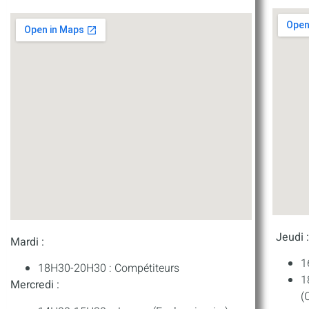
Jeudi 
Mardi :
1
18H30-20H30 : Compétiteurs
1
Mercredi :
(