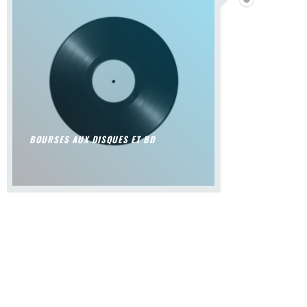
BOURSES AUX DISQUES ET BD