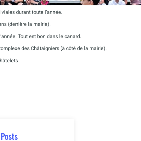
viviales durant toute l’année.
s (derrière la mairie).
’année. Tout est bon dans le canard.
omplexe des Châtaigniers (à côté de la mairie).
hâtelets.
 Posts