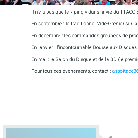
Il n’y a pas que le « ping » dans la vie du TTACC
En septembre : le traditionnel Vide-Grenier sur 
En décembre : les commandes groupées de produit
En janvier : l’incontournable Bourse aux Disque
En mai : le Salon du Disque et de la BD (le prem
Pour tous ces évènements, contact :
assottacc8