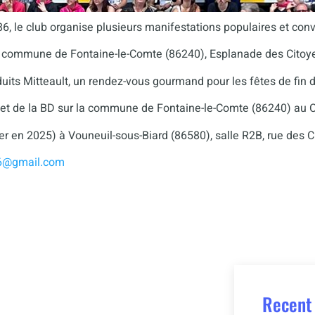
 86, le club organise plusieurs manifestations populaires et con
la commune de Fontaine-le-Comte (86240), Esplanade des Citoyen
s Mitteault, un rendez-vous gourmand pour les fêtes de fin d
s et de la BD sur la commune de Fontaine-le-Comte (86240) au C
ier en 2025) à Vouneuil-sous-Biard (86580), salle R2B, rue des C
6@gmail.com
Recent